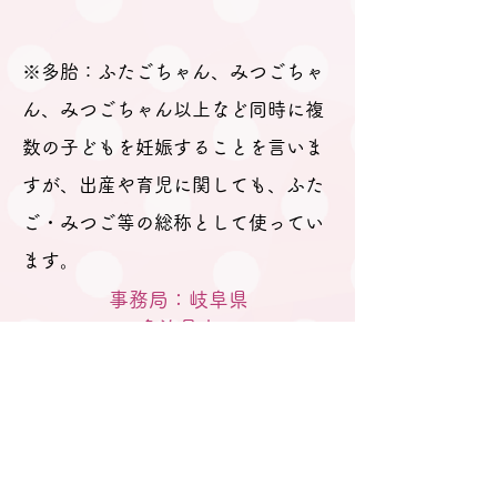
※多胎：ふたごちゃん、みつごちゃ
ん、みつごちゃん以上など同時に複
数の子どもを妊娠することを言いま
すが、出産や育児に関しても、ふた
ご・みつご等の総称として使ってい
ます。
事務局：岐阜県
​多治見市
M A I Lはこちらから