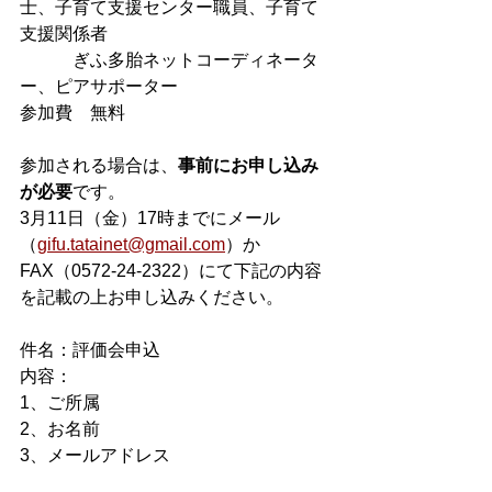
士、子育て支援センター職員、子育て
支援関係者
　　　ぎふ多胎ネットコーディネータ
ー、ピアサポーター
参加費　無料
参加される場合は、
事前にお申し込み
が必要
です。
3月11日（金）17時までにメール
（
gifu.tatainet@gmail.com
）か
FAX（0572-24-2322）にて下記の内容
を記載の上お申し込みください。
件名：評価会申込
内容：
1、ご所属
2、お名前
3、メールアドレス