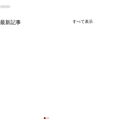
すべて表示
最新記事
7月9日 Webおしゃべり
会を行いました