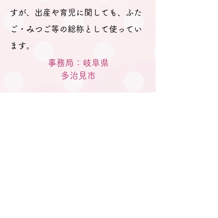
すが、出産や育児に関しても、ふた
ご・みつご等の総称として使ってい
ます。
事務局：岐阜県
​多治見市
M A I Lはこちらから
gifu.tatainet@gmail.com
電話はこちらへ