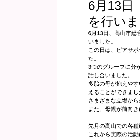
6月13
を行いま
健診サポート
にこにこ子育て教
6月13日、高山市
いました。
Webおしゃべり会
この日は、ピアサポ
た。
3つのグループに分
話し合いました。
多胎の母が抱えやす
えることができまし
さまざまな立場から
また、母親が前向き
先月の高山での各種
これから実際の活動