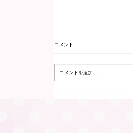
コメント
コメントを追加…
7月15日 にこにこ子育て教
室（岐阜）を行いました