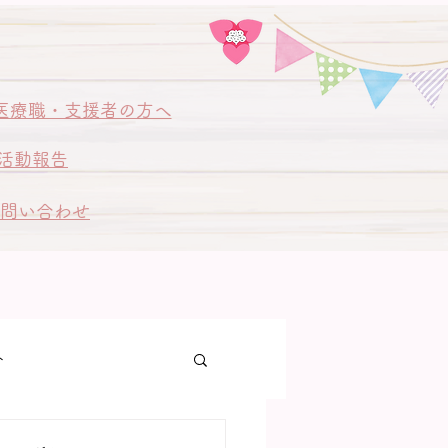
医療職・支援者の方へ
活動報告
問い合わせ
ト
ゃん訪問同行訪問