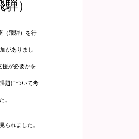
飛騨）
ディア掲載
座（飛騨）を行
参加がありまし
支援が必要かを
課題について考
た。
見られました。