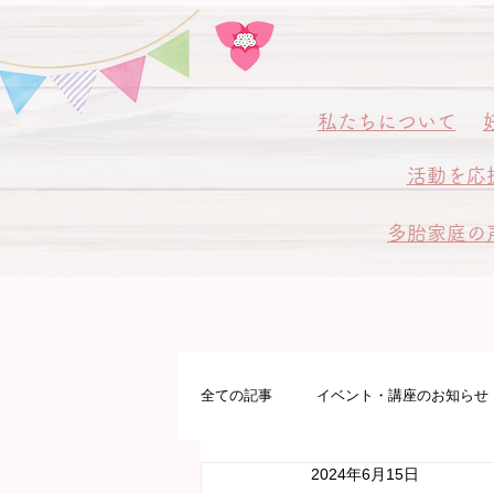
私
たちについて
活動を応
多胎家庭の
全ての記事
イベント・講座のお知らせ
2024年6月15日
多胎プレママパパ教室
病院サポ