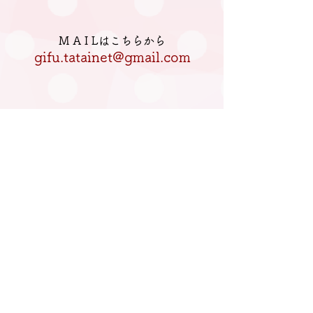
M A I Lはこちらから
gifu.tatainet@gmail.com
電話はこちらへ
080-5770-2933
私たちについて
妊婦さんと家族の方へ
ママと家族の方へ
活動を応援してくださる方へ
イベント・講座のお知らせ