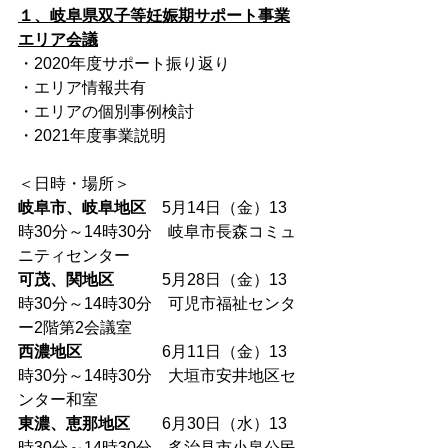
１、岐阜県双子等妊娠期サポート事業
エリア会議
・2020年度サポート振り返り
・エリア情報共有
・エリアの個別事例検討
・2021年度事業説明
＜日時・場所＞
岐阜市、岐阜地区
　5月14日（金）13
時30分～14時30分　岐阜市長森コミュ
ニティセンター
可茂、関地区
　　　5月28日（金）13
時30分～14時30分　可児市福祉センタ
ー2階第2会議室
西濃地区　
　　　　6月11日（金）13
時30分～14時30分　大垣市安井地区セ
ンター和室
東濃、恵那地区
　　6月30日（水）13
時30分～14時30分　多治見市小泉公民