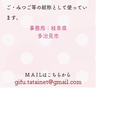
ご・みつご等の総称として使ってい
ます。
事務局：岐阜県
​多治見市
M A I Lはこちらから
gifu.tatainet@gmail.com
電話はこちらへ
080-5770-2933