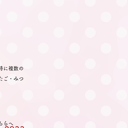
時に複数の
たご・みつ
ちらへ