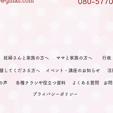
et@gmail.com
080-5770
妊婦さんと家族の方へ
ママと家族の方へ
行政
援してくださる方へ
イベント・講座のお知らせ
活
の声
各種チラシや役立つ資料
よくある質問
お問
プライバシーポリシー