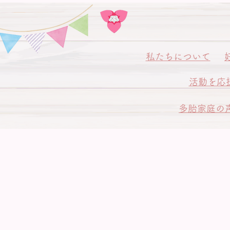
私
たちについて
活動を応
多胎家庭の