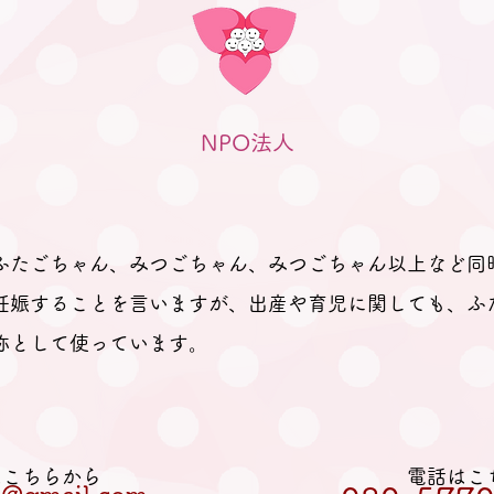
NPO法人
ふたごちゃん、みつごちゃん、みつごちゃん以上など同
妊娠することを言いますが、出産や育児に関しても、ふ
称として使っています。
Lはこちらから
電話はこ