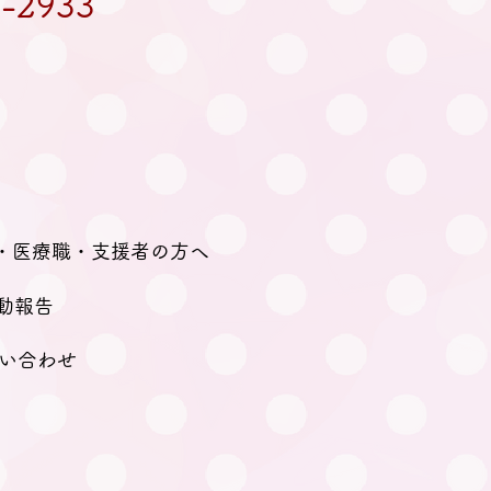
-2933
・医療職・支援者の方へ
動報告
い合わせ