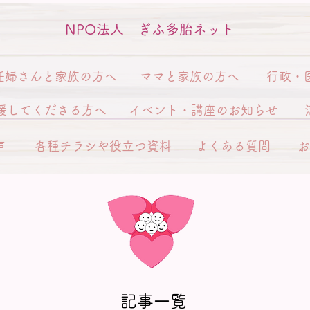
NPO法人 ぎふ多胎ネット
妊婦さんと家族の方へ
ママと家族の方へ
行政・
援してくださる方へ
イベント・講座のお知らせ
声
各種チラシや役立つ資料
よくある質問
お
記事一覧