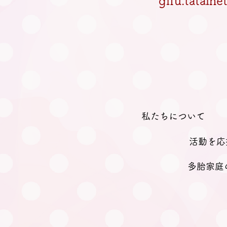
gifu.tatain
私たちについて
活動を応
多胎家庭