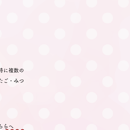
時に複数の
たご・みつ
ちらへ