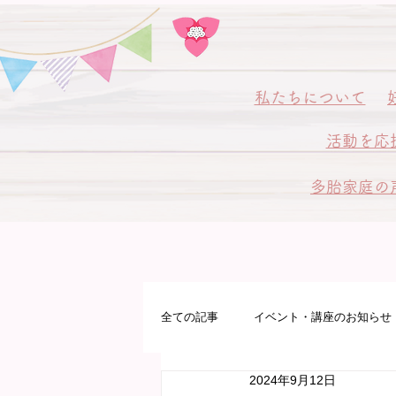
私
たちについて
活動を応
多胎家庭の
全ての記事
イベント・講座のお知らせ
2024年9月12日
多胎プレママパパ教室
病院サポ