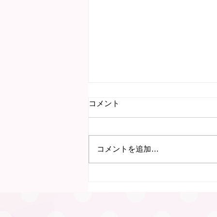
コメント
コメントを追加…
7月15日 にこにこ子育て教
室（岐阜）を行いました