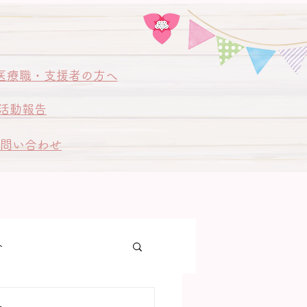
医療職・支援者の方へ
活動報告
問い合わせ
ト
ゃん訪問同行訪問