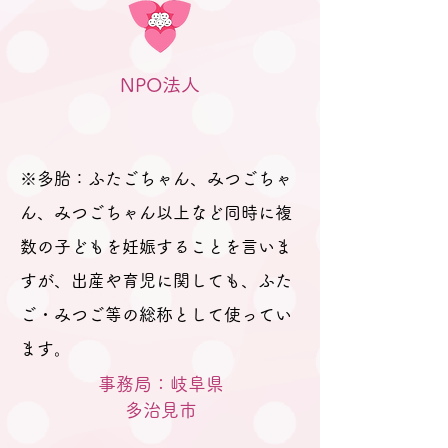
間に参加のパパなどが参加さ
れました。 「聞きたいことは
ありますか？」と尋ねても、
NPO法人
ふたごの妊娠、ましてや初め
ての妊娠で「分からないこと
が分からない。」とのお返
事。 そのため、妊娠、出産を
※多胎：ふたごちゃん、みつごちゃ
経て多胎育児真っ最中のパパ
ん、みつごちゃん以上など同時に複
数の子どもを妊娠することを言いま
すが、出産や育児に関しても、ふた
ご・みつご等の総称として使ってい
ます。
事務局：岐阜県
​多治見市