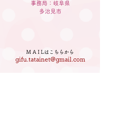
事務局：岐阜県
​多治見市
M A I Lはこちらから
gifu.tatainet@gmail.com
電話はこちらへ
080-5770-2933
私たちについて
妊婦さんと家族の方へ