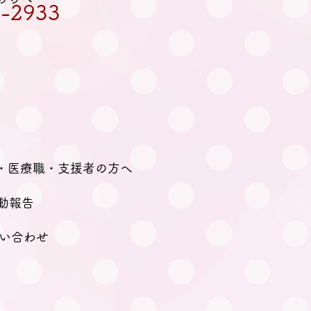
-2933
・医療職・支援者の方へ
動報告
い合わせ