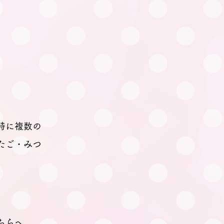
時に複数の
たご・みつ
ちらへ