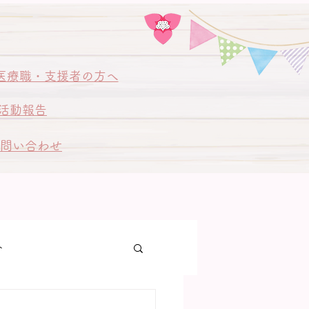
医療職・支援者の方へ
活動報告
問い合わせ
ト
ゃん訪問同行訪問