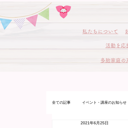
私
たちについて
活動を応
多胎家庭の
全ての記事
イベント・講座のお知らせ
2021年6月25日
多胎プレママパパ教室
病院サポ