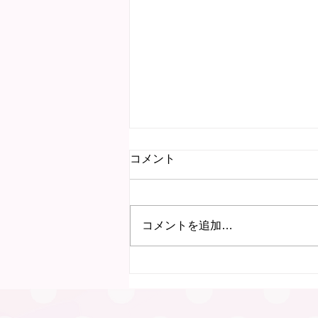
コメント
コメントを追加…
7月15日 にこにこ子育て教
室（岐阜）を行いました