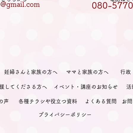
et@gmail.com
080-5770
妊婦さんと家族の方へ
ママと家族の方へ
行政
援してくださる方へ
イベント・講座のお知らせ
活
の声
各種チラシや役立つ資料
よくある質問
お問
プライバシーポリシー