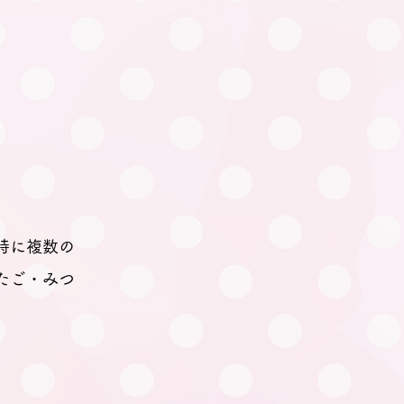
時に複数の
たご・みつ