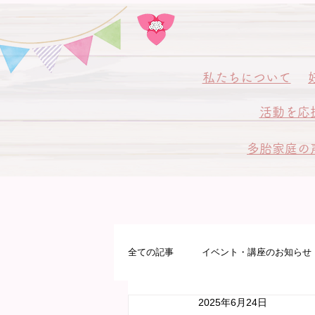
私
たちについて
活動を応
多胎家庭の
全ての記事
イベント・講座のお知らせ
2025年6月24日
多胎プレママパパ教室
病院サポ