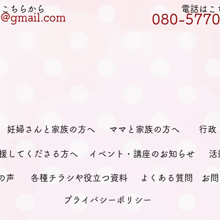
Lはこちらから
電話はこ
et@gmail.com
080-5770
妊婦さんと家族の方へ
ママと家族の方へ
行政
援してくださる方へ
イベント・講座のお知らせ
活
の声
各種チラシや役立つ資料
よくある質問
お問
プライバシーポリシー