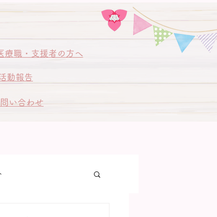
医療職・支援者の方へ
活動報告
問い合わせ
ト
ゃん訪問同行訪問