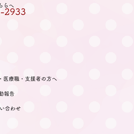
ちらへ
-2933
・医療職・支援者の方へ
動報告
い合わせ