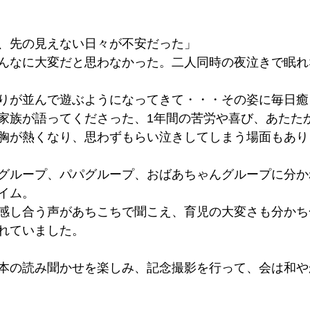
、先の見えない日々が不安だった」
んなに大変だと思わなかった。二人同時の夜泣きで眠れ
りが並んで遊ぶようになってきて・・・その姿に毎日癒
家族が語ってくださった、1年間の苦労や喜び、あたた
胸が熱くなり、思わずもらい泣きしてしまう場面もあり
グループ、パパグループ、おばあちゃんグループに分か
イム。
感し合う声があちこちで聞こえ、育児の大変さも分かち
れていました。
本の読み聞かせを楽しみ、記念撮影を行って、会は和や