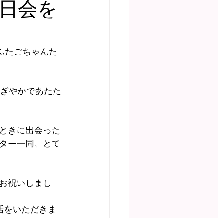
生日会を
ディア掲載
ふたごちゃんた
にぎやかであたた
ときに出会った
ター一同、とて
お祝いしまし
話をいただきま