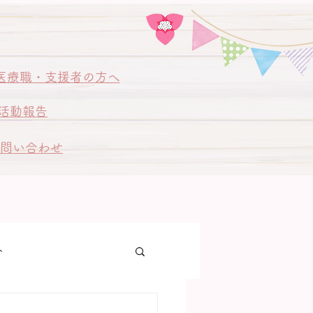
医療職・支援者の方へ
活動報告
問い合わせ
ト
ゃん訪問同行訪問