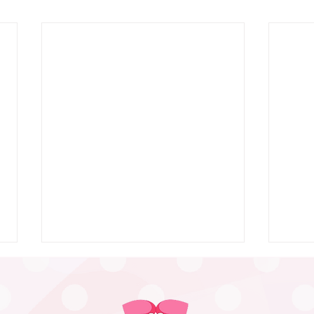
7月9日 Webおしゃべり会を
行いました
7月9日、Webおしゃべり会を開