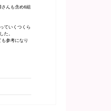
婦さんも含め6組
っていくつくら
した。
ても参考になり