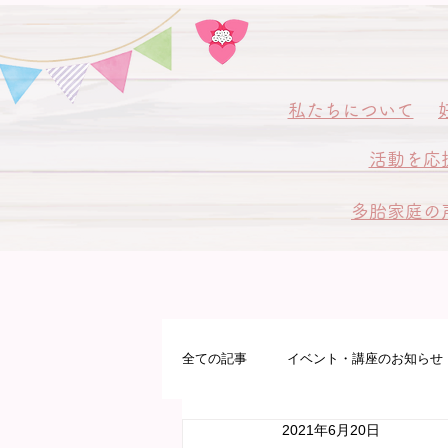
私
たちについて
活動を応
多胎家庭の
全ての記事
イベント・講座のお知らせ
2021年6月20日
多胎プレママパパ教室
病院サポ