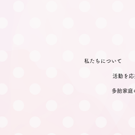
私たちについて
活動を応
多胎家庭