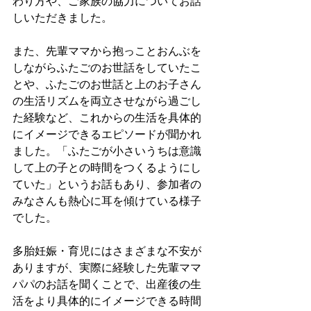
わり方や、ご家族の協力についてお話
しいただきました。
また、先輩ママから抱っことおんぶを
しながらふたごのお世話をしていたこ
とや、ふたごのお世話と上のお子さん
の生活リズムを両立させながら過ごし
た経験など、これからの生活を具体的
にイメージできるエピソードが聞かれ
ました。「ふたごが小さいうちは意識
して上の子との時間をつくるようにし
ていた」というお話もあり、参加者の
みなさんも熱心に耳を傾けている様子
でした。
多胎妊娠・育児にはさまざまな不安が
ありますが、実際に経験した先輩ママ
パパのお話を聞くことで、出産後の生
活をより具体的にイメージできる時間