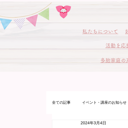
私
たちについて
活動を応
多胎家庭の
全ての記事
イベント・講座のお知らせ
2024年3月4日
多胎プレママパパ教室
病院サポ