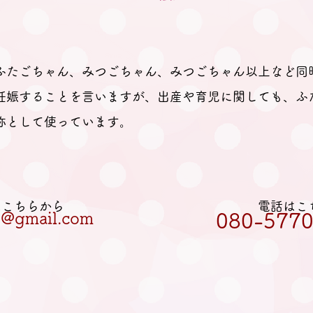
ふたごちゃん、みつごちゃん、みつごちゃん以上など同
妊娠することを言いますが、出産や育児に関しても、ふ
称として使っています。
Lはこちらから
電話はこ
et@gmail.com
080-5770