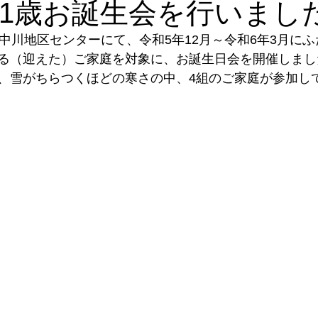
 1歳お誕生会を行いまし
中川地区センターにて、令和5年12月～令和6年3月にふ
室
サークル集い
研修会
人材育成
講師派遣
メ
る（迎えた）ご家庭を対象に、お誕生日会を開催しまし
、雪がちらつくほどの寒さの中、4組のご家庭が参加し