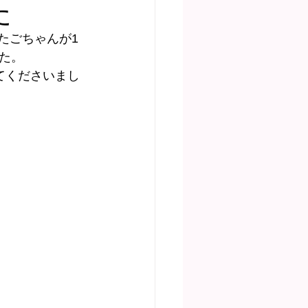
た
たごちゃんが1
ディア掲載
た。
てくださいまし