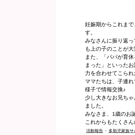
妊娠期からこれまで
す。
みなさんに振り返っ
も上の子のことが大
また、「パパが育休
まった」といったお
力を合わせてこられ
ママたちは、子連れ
様子で情報交換♪
少し大きなお兄ちゃ
ました。
みなさま、1歳のお
これからもたくさん
活動報告
多胎児家族サ