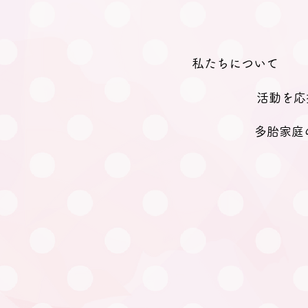
私たちについて
活動を応
多胎家庭