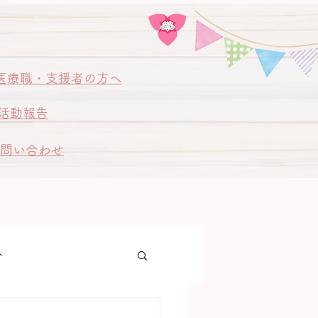
医療職・支援者の方へ
活動報告
問い合わせ
ト
ゃん訪問同行訪問