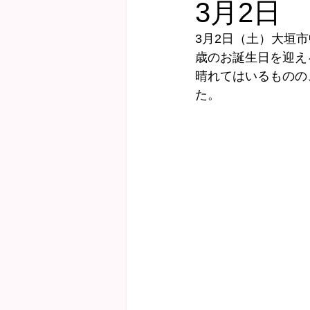
3月2日
3月2日（土）大垣市
健診サポート
にこにこ子育て教
歳のお誕生日を迎え
晴れてはいるものの
た。
Webおしゃべり会