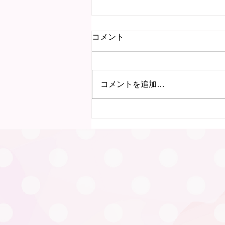
コメント
コメントを追加…
7月15日 にこにこ子育て教
室（岐阜）を行いました