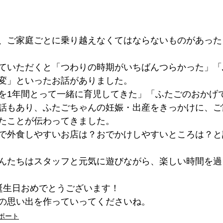
、ご家庭ごとに乗り越えなくてはならないものがあった
ていただくと「つわりの時期がいちばんつらかった」「
変」といったお話がありました。
を1年間とって一緒に育児してきた」「ふたごのおかげ
話もあり、ふたごちゃんの妊娠・出産をきっかけに、ご
たことが伝わってきました。
で外食しやすいお店は？おでかけしやすいところは？と
んたちはスタッフと元気に遊びながら、楽しい時間を過
誕生日おめでとうございます！
の思い出を作っていってくださいね。
ポート