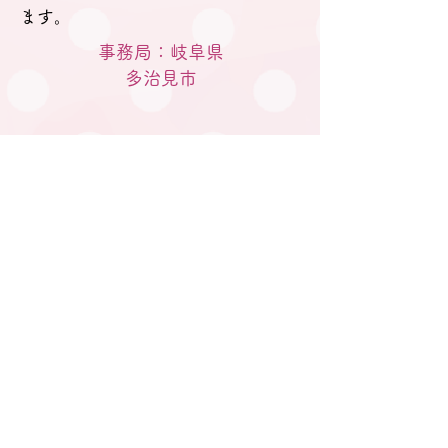
ます。
事務局：岐阜県
​多治見市
M A I Lはこちらから
gifu.tatainet@gmail.com
電話はこちらへ
080-5770-2933
私たちについて