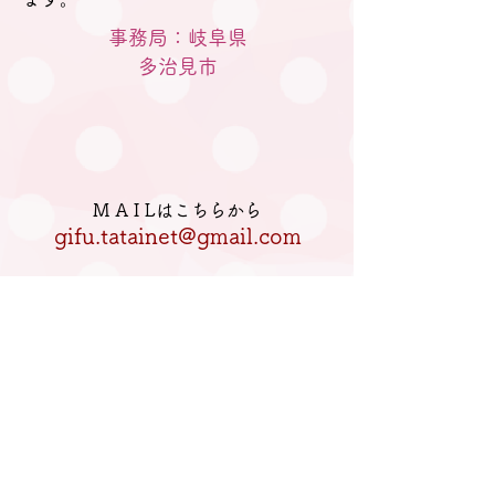
事務局：岐阜県
​多治見市
M A I Lはこちらから
gifu.tatainet@gmail.com
電話はこちらへ
080-5770-2933
私たちについて