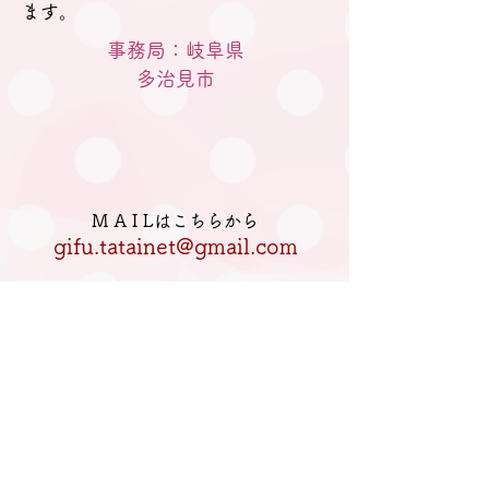
ます。
事務局：岐阜県
​多治見市
M A I Lはこちらから
gifu.tatainet@gmail.com
電話はこちらへ
080-5770-2933
私たちについて