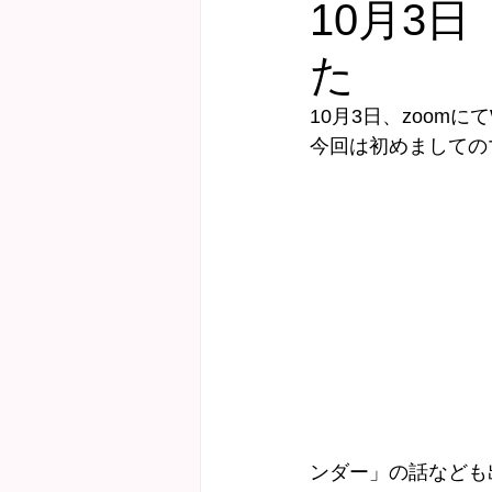
10月3
た
健診サポート
にこにこ子育て教
10月3日、zoom
今回は初めましての
Webおしゃべり会
ンダー」の話なども