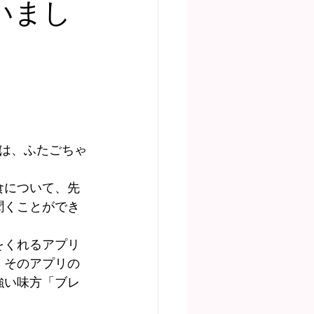
いまし
ディア掲載
人は、ふたごちゃ
食について、先
聞くことができ
をくれるアプリ
、そのアプリの
強い味方「ブレ