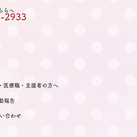
ちらへ
-2933
・医療職・支援者の方へ
動報告
い合わせ