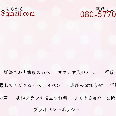
Lはこちらから
電話はこ
et@gmail.com
080-5770
妊婦さんと家族の方へ
ママと家族の方へ
行政
援してくださる方へ
イベント・講座のお知らせ
活
の声
各種チラシや役立つ資料
よくある質問
お問
プライバシーポリシー