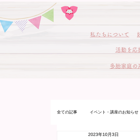
私
たちについて
活動を応
多胎家庭の
全ての記事
イベント・講座のお知らせ
2023年10月3日
多胎プレママパパ教室
病院サポ