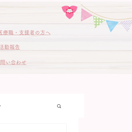
医療職・支援者の方へ
活動報告
問い合わせ
ト
ゃん訪問同行訪問