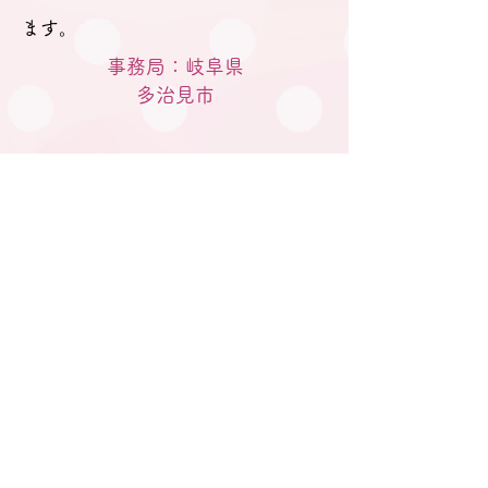
ます。
事務局：岐阜県
​多治見市
M A I Lはこちらから
gifu.tatainet@gmail.com
電話はこちらへ
080-5770-2933