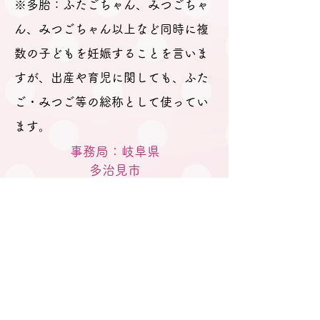
※多胎：ふたごちゃん、みつごちゃ
経て多胎育児真っ最中のパパ
ん、みつごちゃん以上など同時に複
数の子どもを妊娠することを言いま
すが、出産や育児に関しても、ふた
ご・みつご等の総称として使ってい
ます。
事務局：岐阜県
​多治見市
M A I Lはこちらから
gifu.tatainet@gmail.com