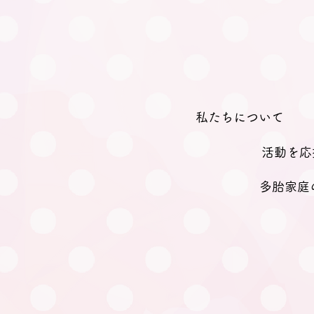
私たちについて
活動を応
多胎家庭