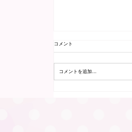
コメント
コメントを追加…
7月15日 にこにこ子育て教
室（岐阜）を行いました