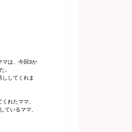
ママは、今回3か
た。
話ししてくれま
てくれたママ、
しているママ、