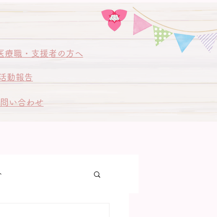
医療職・支援者の方へ
活動報告
問い合わせ
ト
ゃん訪問同行訪問