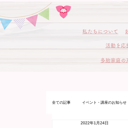
私
たちについて
活動を応
多胎家庭の
全ての記事
イベント・講座のお知らせ
2022年1月24日
多胎プレママパパ教室
病院サポ