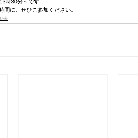
13時30分～です。
時間に、ぜひご参加ください。
り会