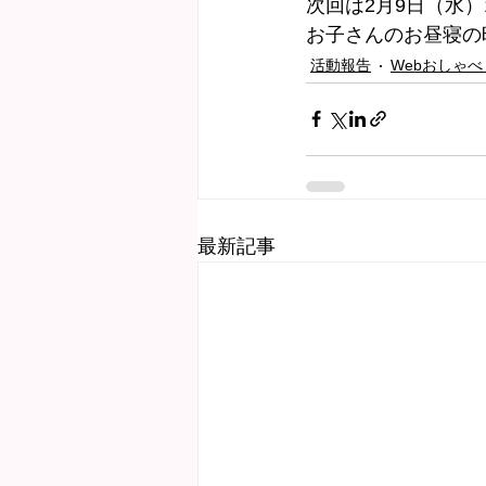
次回は2月9日（水）
お子さんのお昼寝の
活動報告
Webおしゃべ
最新記事