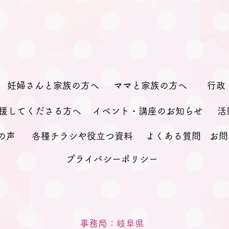
妊婦さんと家族の方へ
ママと家族の方へ
行政
援してくださる方へ
イベント・講座のお知らせ
活
の声
各種チラシや役立つ資料
よくある質問
お問
プライバシーポリシー
事務局：岐阜県