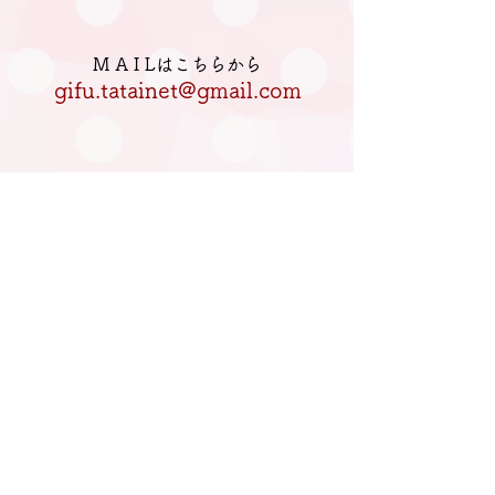
M A I Lはこちらから
gifu.tatainet@gmail.com
電話はこちらへ
080-5770-2933
私たちについて
妊婦さんと家族の方へ
ママと家族の方へ
活動を応援してくださる方へ
イベント・講座のお知らせ