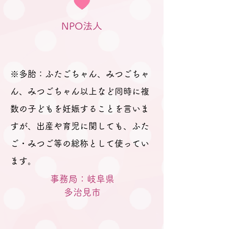
なりました。 読み聞かせ お
名前呼び、手遊びのあとはス
NPO法人
タッフも交えて全員でおしゃ
べり。 授乳のこと、離乳食の
こと、ケンカのことなど、お
悩みはもちろん、ふたごちゃ
※多胎：ふたごちゃん、みつごちゃ
んの名前の由来なども教えて
ん、みつごちゃん以上など同時に複
数の子どもを妊娠することを言いま
すが、出産や育児に関しても、ふた
ご・みつご等の総称として使ってい
ます。
事務局：岐阜県
​多治見市