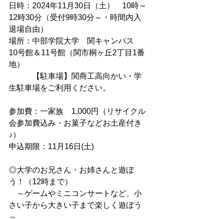
日時：2024年11月30日（土）　10時～
12時30分（受付9時30分～・時間内入
退場自由）
場所：中部学院大学　関キャンパス　
10号館＆11号館（関市桐ヶ丘2丁目1番
地）
　　　【駐車場】関商工高向かい・学
生駐車場をご利用ください。
参加費：一家族　1,000円（リサイクル
会参加費込み・お菓子などお土産付き
♪）
申込期限：11月16日(土)
◎大学のお兄さん・お姉さんと遊ぼ
う！（12時まで）
　～ゲームやミニコンサートなど、小
さい子から大きい子まで楽しく遊ぼう
～