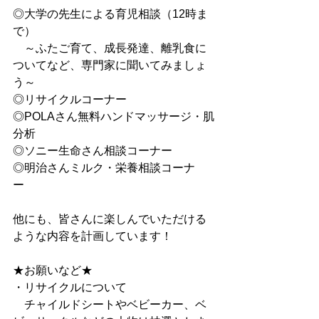
◎大学の先生による育児相談（12時ま
で）
　～ふたご育て、成長発達、離乳食に
ついてなど、専門家に聞いてみましょ
う～
◎リサイクルコーナー
◎POLAさん無料ハンドマッサージ・肌
分析
◎ソニー生命さん相談コーナー
◎明治さんミルク・栄養相談コーナ
ー　　
他にも、皆さんに楽しんでいただける
ような内容を計画しています！
★お願いなど★
・リサイクルについて
　チャイルドシートやベビーカー、ベ